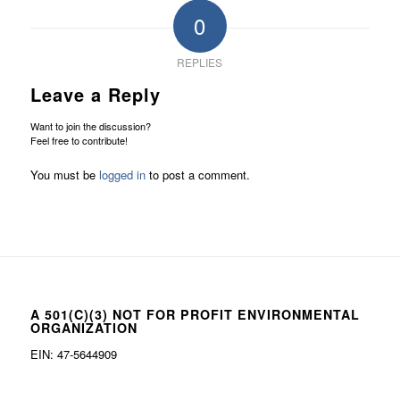
0
REPLIES
Leave a Reply
Want to join the discussion?
Feel free to contribute!
You must be
logged in
to post a comment.
A 501(C)(3) NOT FOR PROFIT ENVIRONMENTAL
ORGANIZATION
EIN: 47-5644909