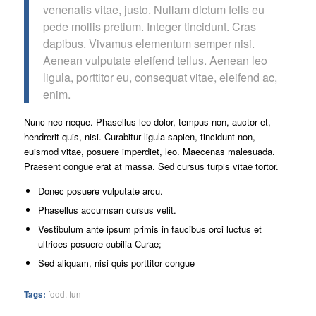
venenatis vitae, justo. Nullam dictum felis eu
pede mollis pretium. Integer tincidunt. Cras
dapibus. Vivamus elementum semper nisi.
Aenean vulputate eleifend tellus. Aenean leo
ligula, porttitor eu, consequat vitae, eleifend ac,
enim.
Nunc nec neque. Phasellus leo dolor, tempus non, auctor et,
hendrerit quis, nisi. Curabitur ligula sapien, tincidunt non,
euismod vitae, posuere imperdiet, leo. Maecenas malesuada.
Praesent congue erat at massa. Sed cursus turpis vitae tortor.
Donec posuere vulputate arcu.
Phasellus accumsan cursus velit.
Vestibulum ante ipsum primis in faucibus orci luctus et
ultrices posuere cubilia Curae;
Sed aliquam, nisi quis porttitor congue
Tags:
food
,
fun